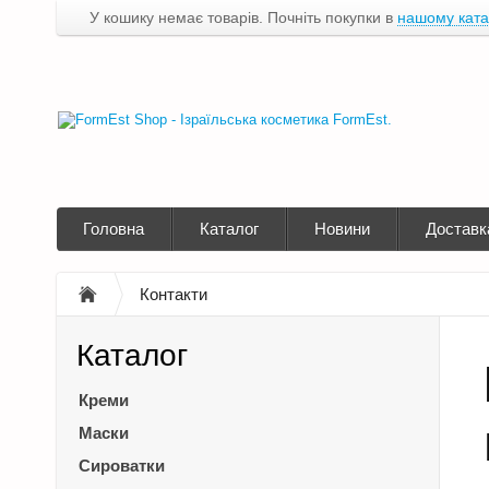
У кошику немає товарів. Почніть покупки в
нашому ката
Головна
Каталог
Новини
Доставк
Контакти
Каталог
Креми
Маски
Сироватки