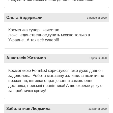
Ольга Бидерманн
3 вересня 2020
Косметика супер...качество
люкс...единственное,купить можно только в
Украине...А так всё супер!!!
Анастасія Житомир
6 травня 2020
Косметикою FormEst користуюся вже дуже давно і
задоволена! Робота магазину залишила позитивне
враження, швидке опрацювання замовлення і
доставка, приємні працівники! А ще окреме дякую
за пробничок крему!
Заболотная Людмила
23 квітня 2020