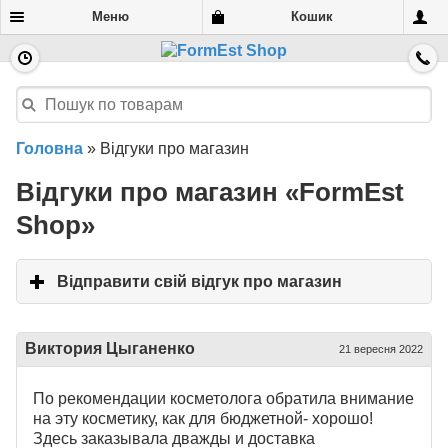
Меню
Кошик
Головна
»
Відгуки про магазин
Відгуки про магазин «FormEst
Shop»
Відправити свій відгук про магазин
click to expa
Виктория Цыганенко
21 вересня 2022
По рекомендации косметолога обратила внимание
на эту косметику, как для бюджетной- хорошо!
Здесь заказывала дважды и доставка