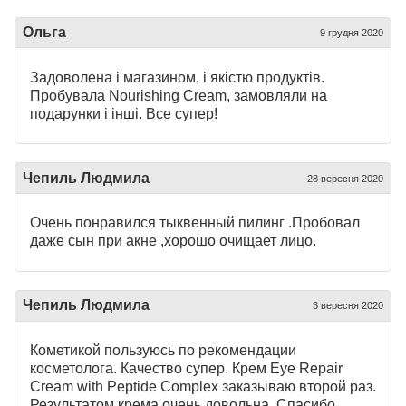
Ольга
9 грудня 2020
Задоволена і магазином, і якістю продуктів.
Пробувала Nourishing Cream, замовляли на
подарунки і інші. Все супер!
Чепиль Людмила
28 вересня 2020
Очень понравился тыквенный пилинг .Пробовал
даже сын при акне ,хорошо очищает лицо.
Чепиль Людмила
3 вересня 2020
Кометикой пользуюсь по рекомендации
косметолога. Качество супер. Крем Eye Repair
Cream with Peptide Complex заказываю второй раз.
Результатом крема очень довольна. Спасибо.