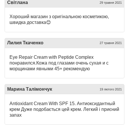
Світлана
29 травня 2021
Хороший магазин з оригінальною косметикою,
швидка доставка😊
Лилия Ткаченко
27 травня 2021
Eye Repair Cream with Peptide Complex
понравился.Кожа под глазами очень сухая и с
морщинами явными 45+ рекомендую
Марина Талімончук
19 лютого 2021
Antioxidant Cream With SPF 15. Антиоксидантный
крем Дуже подобається цей крем. Легкий і приєний
запах