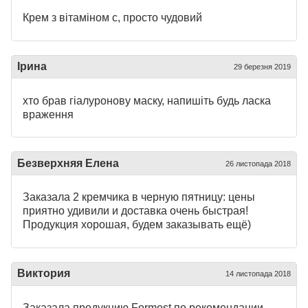
Крем з вітаміном с, просто чудовий
Ірина
29 березня 2019
хто брав гіалуронову маску, напишіть будь ласка
враження
Безверхняя Елена
26 листопада 2018
Заказала 2 кремчика в черную пятницу: цены
приятно удивили и доставка очень быстрая!
Продукция хорошая, будем заказывать ещё)
Виктория
14 листопада 2018
Заказала продукцию Formest по рекомендации