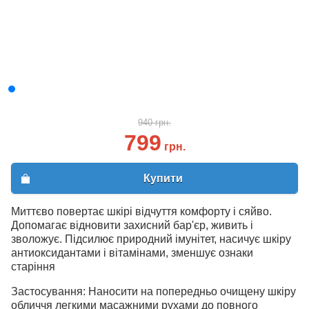
940 грн.
799
грн.
Купити
Миттєво повертає шкірі відчуття комфорту і сяйво.
Допомагає відновити захисний бар'єр, живить і
зволожує. Підсилює природний імунітет, насичує шкіру
антиоксидантами і вітамінами, зменшує ознаки
старіння
Застосування: Наносити на попередньо очищену шкіру
обличчя легкими масажними рухами до повного