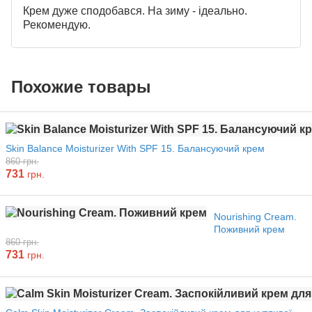
Крем дуже сподобався. На зиму - ідеально.
Рекомендую.
Похожие товары
Skin Balance Moisturizer With SPF 15. Балансуючий крем
860 грн.
731
грн.
Nourishing Cream.
Поживний крем
860 грн.
731
грн.