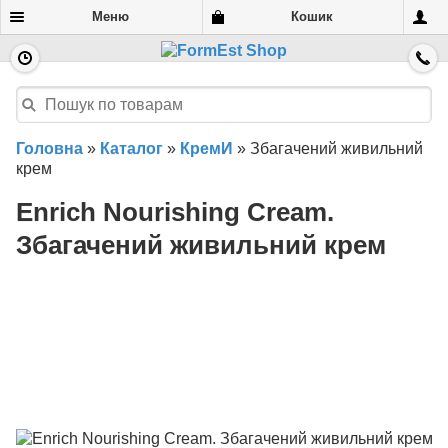
Меню
Кошик
Головна
»
Каталог
»
КремИ
»
Збагачений живильний
крем
Enrich Nourishing Cream.
Збагачений живильний крем