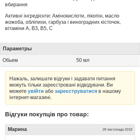
вбирання
Активні інгредієнти: Амінокислоти, лікопін, масло
жожоба, обліпихи, гарбуза і виноградних кісточок,
вітаміни A, B3, B5, C
Параметры
Обьем
50 мл
Нажаль, залишати відгуки і задавати питання
можуть тільки зареєстровані відвідувачи. Ви
можете
увійти
або
зареєструватися
в нашому
інтернет-магазині.
Відгуки покупців про товар:
Марина
28 листопада 2018