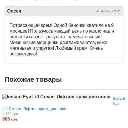
Олеся
20 вересня 2021
Потрясающий крем! Одной баночки хватило на 9
месяцев! Пользуюсь каждый день по капле над и
под веки глазок - результат замечательный!
Мимические морщинки разглаживаются, кожа
мягенькая и упругая! Любимый крем! Очень
рекомендую!
Похожие товары
Instant
Eye
Lift Cream. Ліфтинг крем для повік
1 160 грн.
986
грн.