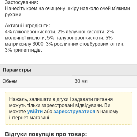
Застосування:
Нанесіть крем на очищену шкіру навколо очей м'якими
рухами.
Активні інгредієнти:
4% гліколевої кислоти, 2% яблучної кислоти, 2%
молочної кислоти, 5% гіалуронової кислоти, 5%
матриксилу 3000, 3% рослинних стовбурових клітин,
3% трипептидів.
Параметры
Обьем
30 мл
Нажаль, залишати відгуки і задавати питання
можуть тільки зареєстровані відвідувачи. Ви
можете
увійти
або
зареєструватися
в нашому
інтернет-магазині.
Відгуки покупців про товар: