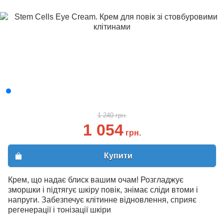
1 240 грн.
1 054
грн.
Купити
Крем, що надає блиск вашим очам! Розгладжує
зморшки і підтягує шкіру повік, знімає сліди втоми і
напруги. Забезпечує клітинне відновлення, сприяє
регенерації і тонізації шкіри