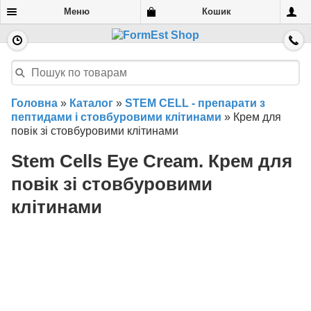
Меню
Кошик
Головна
»
Каталог
»
STEM CELL - препарати з
пептидами і стовбуровими клітинами
»
Крем для
повік зі стовбуровими клітинами
Stem Cells Eye Cream. Крем для
повік зі стовбуровими
клітинами