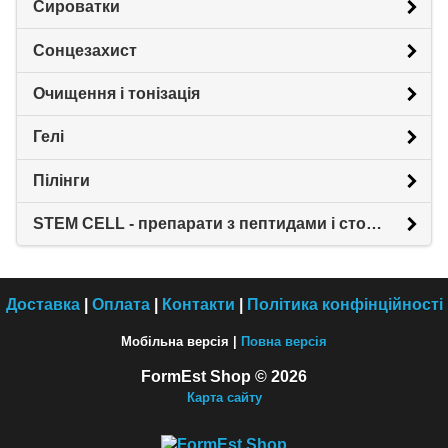
Сироватки
Сонцезахист
Очищення і тонізація
Гелі
Пілінги
STEM CELL - препарати з пептидами і стовбуровими клітинами
Доставка
|
Оплата
|
Контакти
|
Політика конфінційності
Мобільна версія |
Повна версія
FormEst Shop © 2026
Карта сайту