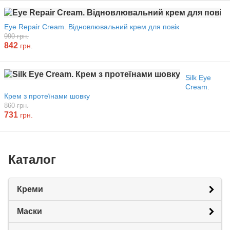
Eye Repair Cream. Відновлювальний крем для повік
990 грн.
842
грн.
Silk Eye
Cream.
Крем з протеїнами шовку
860 грн.
731
грн.
Каталог
Креми
Маски